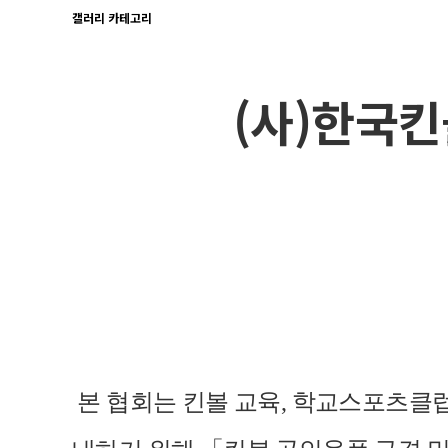
갤러리 카테고리
(사)한국킨
본 협회는 킨볼 교육, 학교스포츠클럽