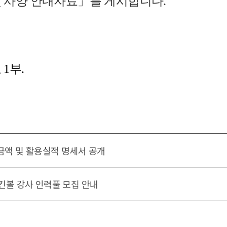
및 사양 안내자료」를 게시합니다.
1부.
모금액 및 활용실적 명세서 공개
 킨볼 강사 인력풀 모집 안내