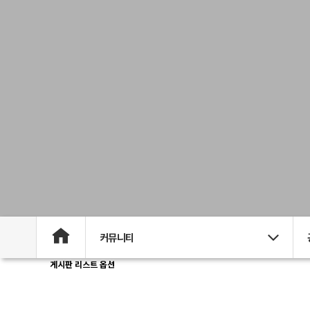
커뮤니티
게시판 리스트 옵션