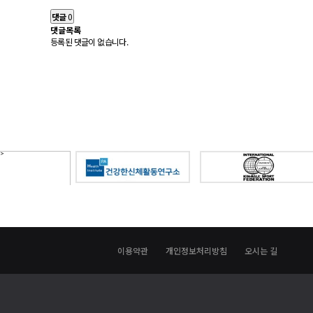
댓글
0
댓글목록
등록된 댓글이 없습니다.
이용약관
개인정보처리방침
오시는 길