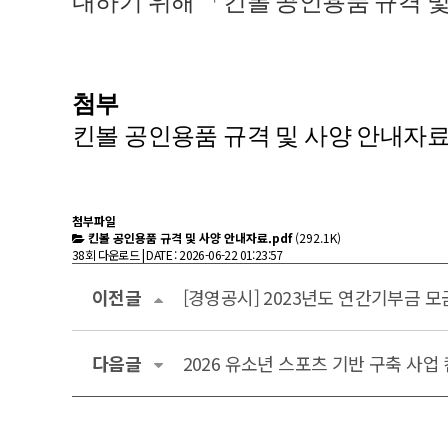
내하기 위해 「킨볼 공인용품 규격 
첨부
킨볼 공인용품 규격 및 사양 안내자료 
첨부파일
킨볼 공인용품 규격 및 사양 안내자료.pdf
(292.1K)
38회 다운로드 | DATE : 2026-06-22 01:23:57
이전글
[경영공시] 2023년도 연간기부금 
다음글
2026 유소년 스포츠 기반 구축 사업