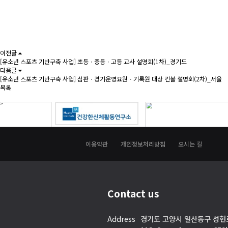
이전글
[유소년 스포츠 기반구축 사업] 초등ㆍ중등ㆍ고등 교사 설명회(1차)_경기도
다음글
[유소년 스포츠 기반구축 사업] 심판ㆍ경기운영요원ㆍ기록원 대상 킨볼 설명회(2차)_서울
목록
이용약관
개인정보처리방침
오시는 길
Contact us
Address
경기도 고양시 일산동구 성현로