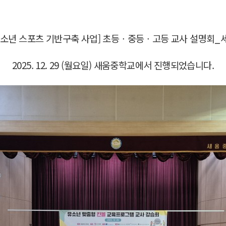
유소년 스포츠 기반구축 사업] 초등ㆍ중등ㆍ고등 교사 설명회_
2025. 12. 29 (월요일) 새움중학교에서 진행되었습니다.