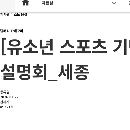
자료실
게시판 리스트 옵션
갤러리 카테고리
[유소년 스포츠 
설명회_세종
등록일
2026-01-22
관리자
521회