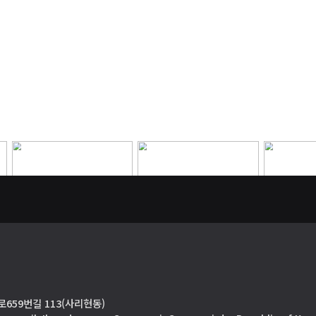
659번길 113(사리현동)