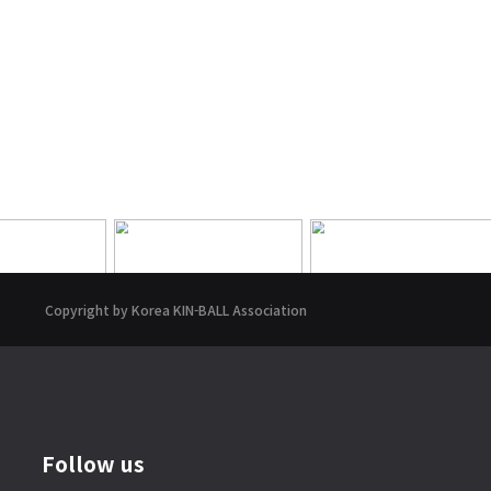
Copyright by Korea KIN-BALL Association
Follow us