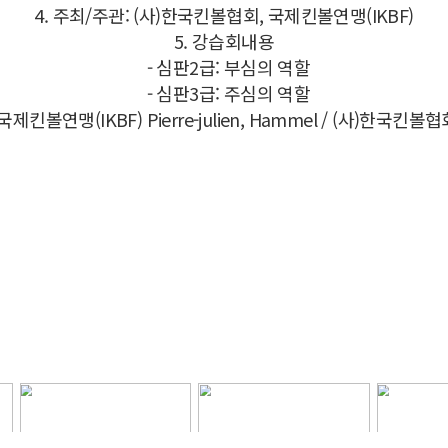
4. 주최/주관: (사)한국킨볼협회, 국제킨볼연맹(IKBF)
5. 강습회내용
- 심판2급: 부심의 역할
- 심판3급: 주심의 역할
 국제킨볼연맹(IKBF) Pierre-julien, Hammel / (사)한국킨