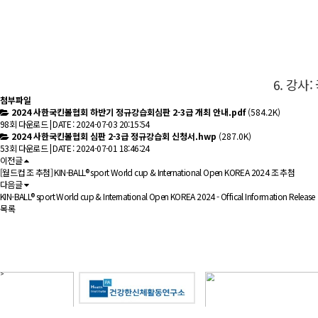
6. 강사:
첨부파일
2024 사한국킨볼협회 하반기 정규강습회심판 2-3급 개최 안내.pdf
(584.2K)
98회 다운로드 | DATE : 2024-07-03 20:15:54
2024 사한국킨볼협회 심판 2-3급 정규강습회 신청서.hwp
(287.0K)
53회 다운로드 | DATE : 2024-07-01 18:46:24
이전글
[월드컵 조 추첨] KIN-BALL® sport World cup & International Open KOREA 2024 조 추첨
다음글
KIN-BALL® sport World cup & International Open KOREA 2024 - Offical Information Release
목록