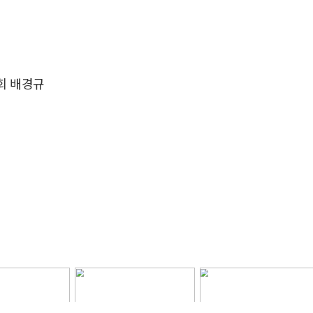
볼협회 배경규