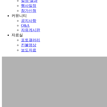
일정·결과
행사일정
참가신청
커뮤니티
공지사항
Q&A
자유게시판
자료실
포토갤러리
킨볼영상
보도자료