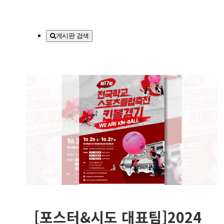
게시판 검색
[포스터&시도 대표팀]2024