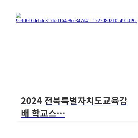
[2024 포천시 체육회 생활지도자 교육사업-킨볼
스포..
1230회
2024 포천시체육회 킨볼 스포츠 지…
[2024 포천시 체육회 생활지도자 교육사업-킨볼 스포..
2024 전북특별자치도교육감
배 학교스…
[2024 전북특별자치도교육감배 학교스포츠클럽