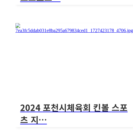
[2024 광주광역시교육감배 학교스포츠클럽 킨
볼대회]2..
1302회
2024 광주광역시교육감배 학교스포
츠…
[2024 광주광역시교육감배 학교스포츠클럽 킨볼대회]2..
2024 포천시체육회 킨볼 스포
츠 지…