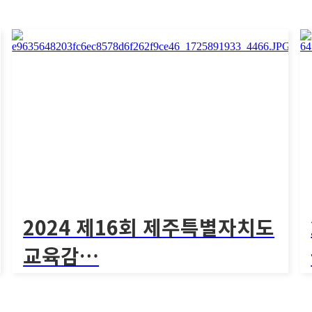
[2024 서울시교육감배 학교스포츠클럽 킨볼리
그 고등여..
1320회
2024 서울시교육감배 학교스포츠클
럽…
[
[2024 서울시교육감배 학교스포츠클럽 킨볼리그 고등여..
2024 제16회 제주특별자치도
교육감…
[제16회 제주특별자치도교육감배 전도학교스포