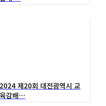
[2024 제18회 전라남도 교육감배 학교스포츠클
럽 킨..
1301회
024 제18회 전라남도 교육감배 …
2024 제18회 전라남도 교육감배 학교스포츠클럽 킨..
2024 제20회 대전광역시 교
육감배…