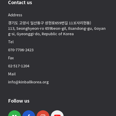
Contact us
Address
경기도 고양시 일산동구 성현로659번길 113(사리현동)
113, Seonghyeon-ro 659beon-gil, Ilsandong-gu, Goyan
g-si, Gyeonggi-do, Republic of Korea
Tel
070-7706-2423
Fax
02-517-1204
Mail
info@kinballkorea.org
Follow us