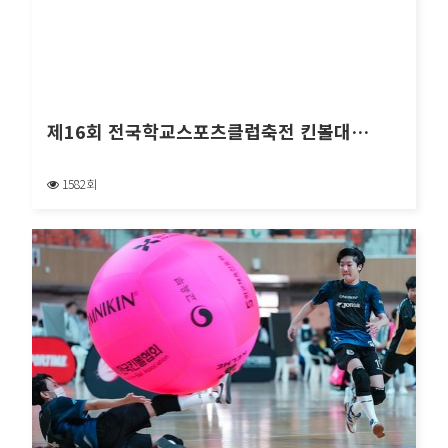
제16회 전국학교스포츠클럽축전 킨볼대…
1582회
제16회 전국학교스포츠클럽축전 킨볼대…