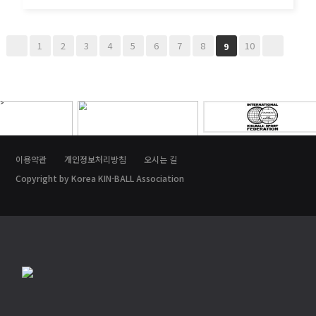
제16회 전국학교스포츠클럽축전 킨볼대…
1
2
3
4
5
6
7
8
10
9
이용약관
개인정보처리방침
오시는 길
Copyright by Korea KIN-BALL Association