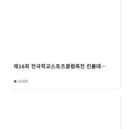
제16회 전국학교스포츠클럽축전 킨볼대…
1535회
제16회 전국학교스포츠클럽축전 킨볼대…