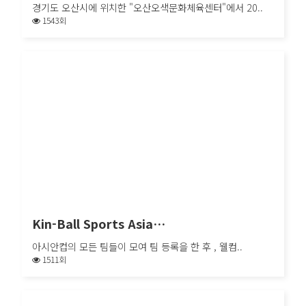
경기도 오산시에 위치한 "오산오색문화체육센터"에서 20..
1543회
Kin-Ball Sports Asia…
경기도 오산시에 위치한 "오산오색문화체육센터"에서 20..
Kin-Ball Sports Asia…
아시안컵의 모든 팀들이 모여 팀 등록을 한 후 , 웰컴..
1511회
Kin-Ball Sports Asia…
아시안컵의 모든 팀들이 모여 팀 등록을 한 후 , 웰컴..