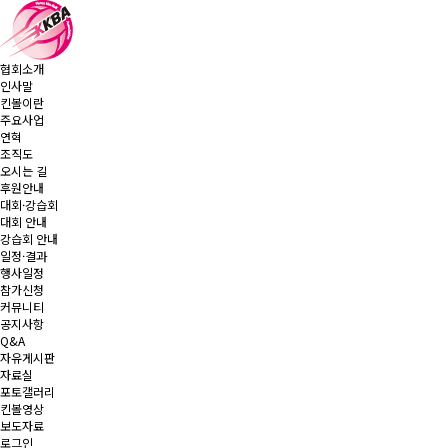
협회소개
인사말
킨볼이란
주요사업
연혁
조직도
오시는 길
후원안내
대회·강습회
대회 안내
강습회 안내
일정·결과
행사일정
참가신청
커뮤니티
공지사항
Q&A
자유게시판
자료실
포토갤러리
킨볼영상
보도자료
로그인